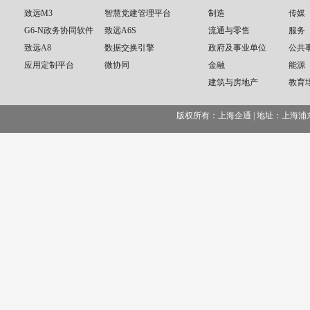
致远M3
智慧党建管理平台
制造
传媒
G6-N政务协同软件
致远A6S
流通与零售
服务
致远A8
数据交换引擎
政府及事业单位
公共
应用定制平台
微协同
金融
能源
建筑与房地产
教育
版权所有：上海企通 | 地址：上海浦东