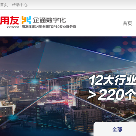
G6-N自主可控
首页
帮助中心
首页
全部