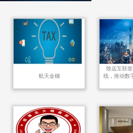
致远互联签
航天金穗
线，推动数